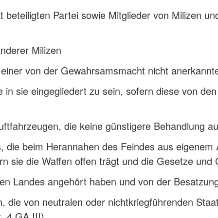
t beteiligten Partei sowie Mitglieder von Milizen und
nderer Milizen
h zu einer von der Gewahrsamsmacht nicht anerkann
in sie eingegliedert zu sein, sofern diese von den S
luftfahrzeugen, die keine günstigere Behandlung
, die beim Herannahen des Feindes aus eigenem An
n sie die Waffen offen trägt und die Gesetze und 
zten Landes angehört haben und von der Besatzung
, die von neutralen oder nichtkriegführenden St
. 4 GA III)