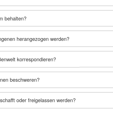
um behalten?
fangenen herangezogen werden?
ßenwelt korrespondieren?
genen beschweren?
hafft oder freigelassen werden?