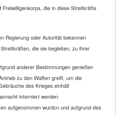
 Freiwilligenkorps, die in diese Streitkräfte
ten Regierung oder Autorität bekennen
treitkräften, die sie begleiten, zu ihrer
 aufgrund anderer Bestimmungen genießen
trieb zu den Waffen greift, um die
Gebräuche des Krieges einhält
smacht interniert werden
aaten aufgenommen wurdcn und aufgrund des