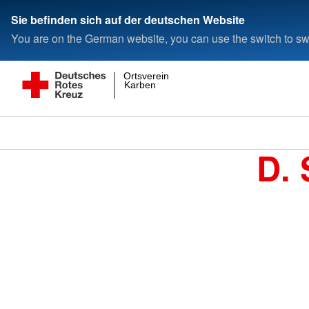
Sie befinden sich auf der deutschen Website
You are on the German website, you can use the switch to swi
Ortsverein
Karben
D. 