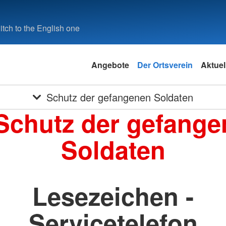
tch to the English one
Angebote
Der Ortsverein
Aktuel
Schutz der gefangenen Soldaten
Schutz der gefang
Soldaten
Lesezeichen -
Servicetelefon