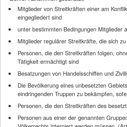
Mitglieder von Streitkräften einer am Konflik
eingegliedert sind
unter bestimmten Bedingungen Mitglieder a
Mitglieder regulärer Streitkräfte, die sic
Personen, die den Streitkräften folgen, ohne 
Tätigkeit ermächtigt sind
Besatzungen von Handelsschiffen und Zivil
Die Bevölkerung eines unbesetzten Gebiets
eindringenden Truppen zu bekämpfen, sofer
Personen, die den Streitkräften des beset
Personen aus einer der genannten Gruppen
Völkerrechts interniert werden müssen. (Art