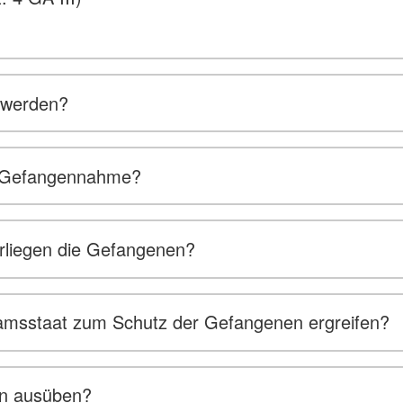
 werden?
er Gefangennahme?
rliegen die Gefangenen?
sstaat zum Schutz der Gefangenen ergreifen?
on ausüben?