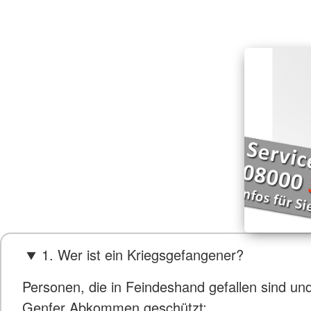
1. Wer ist ein Kriegsgefangener?
Personen, die in Feindeshand gefallen sind un
Genfer Abkommen geschützt: