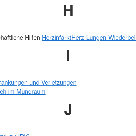
H
haftliche Hilfen
Herzinfarkt
Herz-Lungen-Wiederbe
I
krankungen und Verletzungen
tich im Mundraum
J