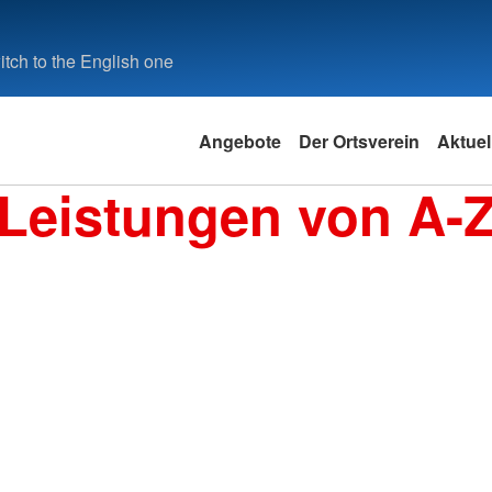
tch to the English one
Angebote
Der Ortsverein
Aktuel
Leistungen von A-