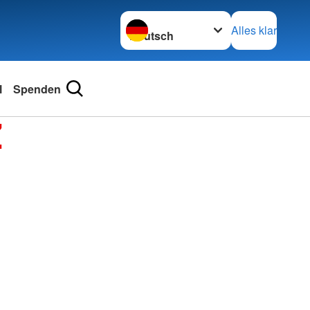
Sprache wechseln zu
Alles klar
l
Spenden
Z