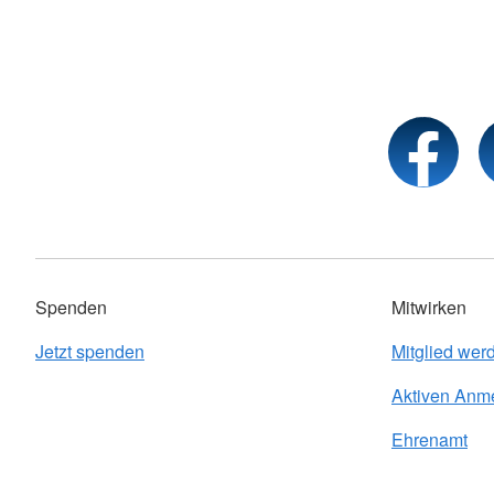
Spenden
Mitwirken
Jetzt spenden
Mitglied wer
Aktiven Anm
Ehrenamt