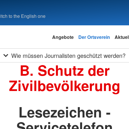
tch to the English one
Angebote
Der Ortsverein
Aktuel
Wie müssen Journalisten geschützt werden?
B. Schutz der
Zivilbevölkerung
Lesezeichen -
Servicetelefon