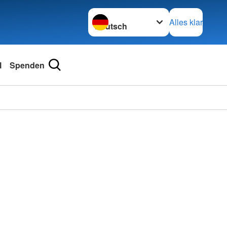
Sprache wechseln zu
Alles klar
l
Spenden