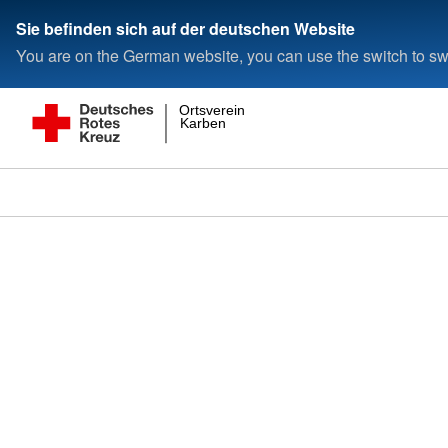
Sie befinden sich auf der deutschen Website
You are on the German website, you can use the switch to swi
Ortsverein
Karben